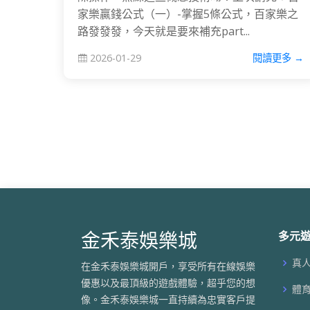
家樂贏錢公式（一）-掌握5條公式，百家樂之
路發發發，今天就是要來補充part...
2026-01-29
閱讀更多 →
金禾泰娛樂城
多元
真
在金禾泰娛樂城開戶，享受所有在線娛樂
優惠以及最頂級的遊戲體驗，超乎您的想
體
像。金禾泰娛樂城一直持續為忠實客戶提