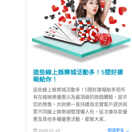
這些線上娛樂城活動多！5間好康
報給你！
這些線上娛樂城活動多！5間好康報給享受所
有在線娛樂優惠以及最頂級的遊戲體驗，超乎
您的想​​像。大財網一直持續為忠實客戶提供與
眾不同線上娛樂城整理懶人包，這次連存款優
惠及其他多種優惠活動，都幫大家...
2026-01-29
閱讀更多 →