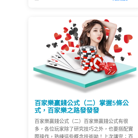
百家樂贏錢公式（二）掌握5條公
式，百家樂之路發發發
百家樂贏錢公式（二）百家樂贏錢公式有很
多，各位玩家除了研究技巧之外，也要搭配實
際操作，熟練這些概念技術呦！上次講完：百