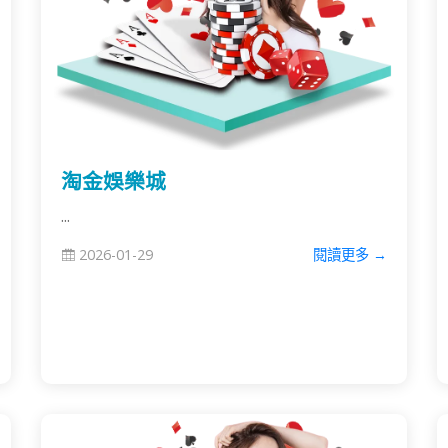
淘金娛樂城
...
2026-01-29
閱讀更多 →