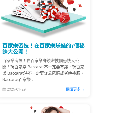
百家樂密技！在百家樂賺錢的7個秘
訣大公開！
百家樂密技！在百家樂賺錢密技個秘訣大公
開！玩百家樂 Baccarat不一定要有錢，玩百家
樂 Baccarat時不一定要穿燕尾服或者晚禮服，
Baccarat百家樂...
2026-01-29
閱讀更多 →